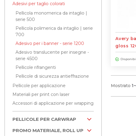
Adesivi per taglio colorati
Pellicola monomerica da intaglio |
serie 500
Pellicola polimerica da intaglio | serie
700
Avery b
Adesivo per i banner - serie 1200
gloss 12
Adesivo translucente per insegne -
serie 4500
Disponibi
Pellicole rifrangenti
Pellicole di sicurezza antieffrazione
Pellicole per applicazione
Mostrato
1~
Materiali per print con laser
Accessori di applicazione per wrapping
PELLICOLE PER CARWRAP
PROMO MATERIALE, ROLL UP