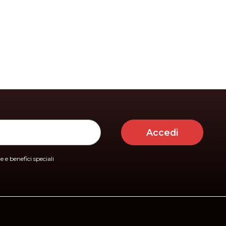
Accedi
 e benefici speciali