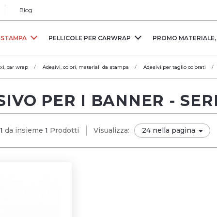
Blog
A STAMPA
PELLICOLE PER CARWRAP
PROMO MATERIALE,
xi, car wrap
Adesivi, colori, materiali da stampa
Adesivi per taglio colorati
IVO PER I BANNER - SERI
1
da insieme
1
Prodotti
Visualizza: