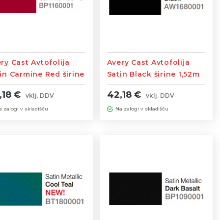
ry Cast Avtofolija
Avery Cast Avtofolija
in Carmine Red širine
Satin Black širine 1,52m
2m
,18 €
42,18 €
vklj. DDV
vklj. DDV
a zalogi v skladišču
Na zalogi v skladišču