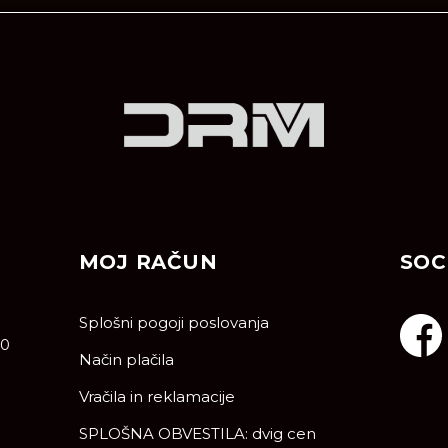
MOJ RAČUN
SOC
Splošni pogoji poslovanja
10
Način plačila
Vračila in reklamacije
SPLOŠNA OBVESTILA: dvig cen