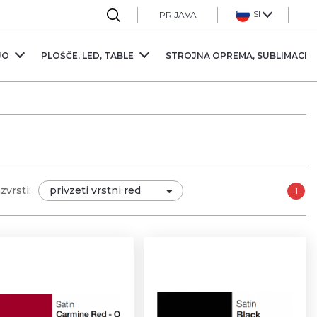
Sl
PRIJAVA
JO
PLOŠČE, LED, TABLE
STROJNA OPREMA, SUBLIMACIJ
zvrsti:
1