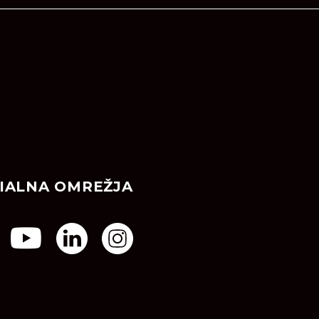
IALNA OMREŽJA