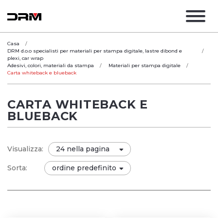
Casa
DRM d.o.o specialisti per materiali per stampa digitale, lastre dibond e
plexi, car wrap
Adesivi, colori, materiali da stampa
Materiali per stampa digitale
Carta whiteback e blueback
CARTA WHITEBACK E
BLUEBACK
Visualizza:
Sorta: