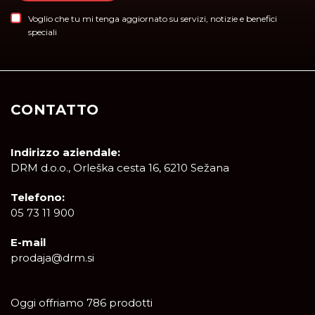
Voglio che tu mi tenga aggiornato su servizi, notizie e benefici
speciali
CONTATTO
Indirizzo aziendale:
DRM d.o.o., Orleška cesta 16, 6210 Sežana
Telefono:
05 73 11 900
E-mail
prodaja@drm.si
Oggi offriamo 786 prodotti