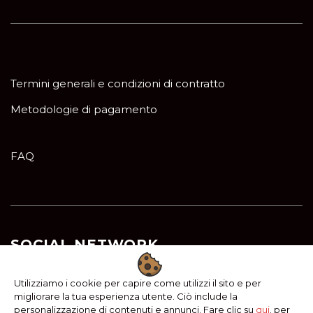
Termini generali e condizioni di contratto
Metodologie di pagamento
FAQ
SOCIAL NETWORK
Utilizziamo i cookie per capire come utilizzi il sito e per
migliorare la tua esperienza utente. Ciò include la
personalizzazione di contenuti e annunci. Fare clic su
qui
. per