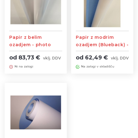
Papir z belim
Papir z modrim
ozadjem - photo
ozadjem (Blueback) -
gloss 220g
115g
od 83,73 €
od 62,49 €
vklj. DDV
vklj. DDV
Ni na zalogi
Na zalogi v skladišču