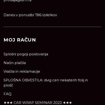
Danes v ponudbi 786 izdelkov
MOJ RAČUN
Splošni pogoji poslovanja
Način plačila
Vračila in reklamacije
SPLOŠNA OBVESTILA: dvig cen nekaterih folij in
plošč
FAQ
★★★ CAR WRAP SEMINAR 2023 ★★★