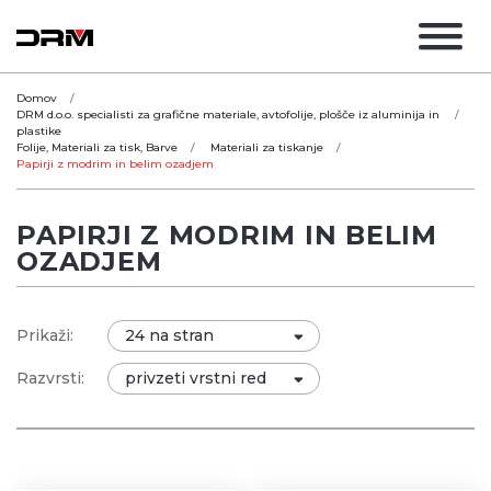
Domov
DRM d.o.o. specialisti za grafične materiale, avtofolije, plošče iz aluminija in
plastike
Folije, Materiali za tisk, Barve
Materiali za tiskanje
Papirji z modrim in belim ozadjem
PAPIRJI Z MODRIM IN BELIM
OZADJEM
Prikaži:
Razvrsti: