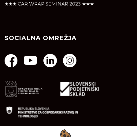
★★★ CAR WRAP SEMINAR 2023 ★★★
SOCIALNA OMREŽJA
Naložbo je podprl Javni Sklad Republike Slovenije za
podjetništvo.