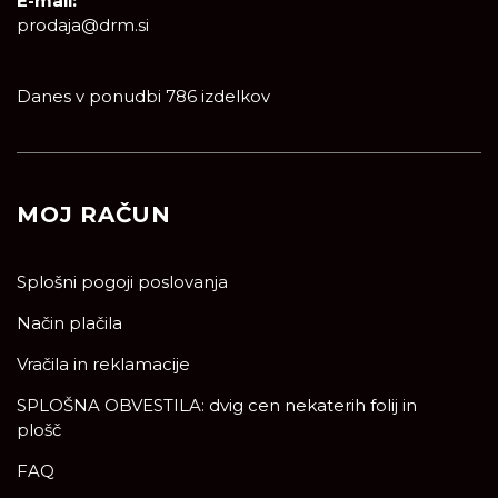
E-mail:
prodaja@drm.si
Danes v ponudbi 786 izdelkov
MOJ RAČUN
Splošni pogoji poslovanja
Način plačila
Vračila in reklamacije
SPLOŠNA OBVESTILA: dvig cen nekaterih folij in
plošč
FAQ