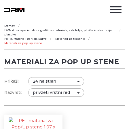
Domov
DRM d.o.o. specialisti za grafične materiale, avtofolije, plošče iz aluminija in
plastike
Folije, Materiali za tisk, Barve
Materiali za tiskanje
Materiali za pop up stene
MATERIALI ZA POP UP STENE
Prikaži:
Razvrsti: