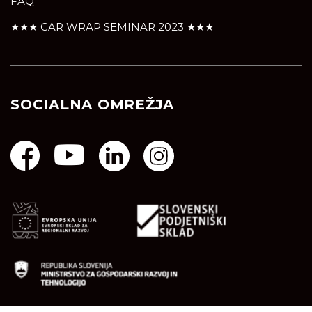
FAQ
★★★ CAR WRAP SEMINAR 2023 ★★★
SOCIALNA OMREŽJA
Naložbo je podprl Javni Sklad Republike Slovenije za