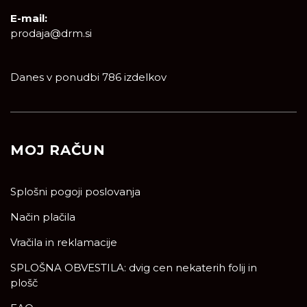
E-mail:
prodaja@drm.si
Danes v ponudbi 786 izdelkov
MOJ RAČUN
Splošni pogoji poslovanja
Način plačila
Vračila in reklamacije
SPLOŠNA OBVESTILA: dvig cen nekaterih folij in
plošč