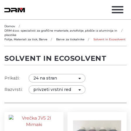
Domov
DRM d.o.o. specialisti za grafične materiale, avtofolije, plošče iz aluminija in
plastike
Folije, Materiali za tisk, Barve
Barve za tiskalnike
Solvent in Ecosolvent
SOLVENT IN ECOSOLVENT
Prikaži:
Razvrsti: