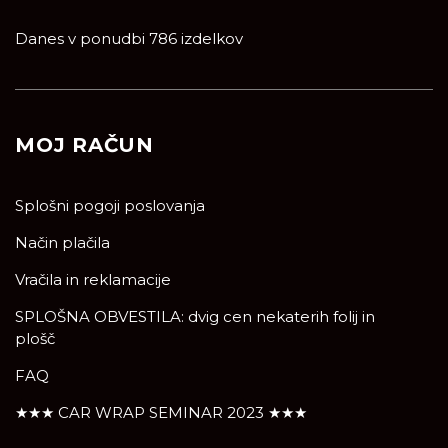
Danes v ponudbi 786 izdelkov
MOJ RAČUN
Splošni pogoji poslovanja
Način plačila
Vračila in reklamacije
SPLOŠNA OBVESTILA: dvig cen nekaterih folij in
plošč
FAQ
★★★ CAR WRAP SEMINAR 2023 ★★★