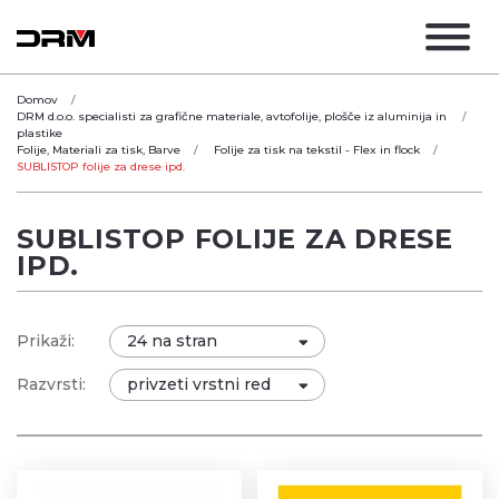
Domov
DRM d.o.o. specialisti za grafične materiale, avtofolije, plošče iz aluminija in
plastike
Folije, Materiali za tisk, Barve
Folije za tisk na tekstil - Flex in flock
SUBLISTOP folije za drese ipd.
SUBLISTOP FOLIJE ZA DRESE
IPD.
Prikaži:
Razvrsti: