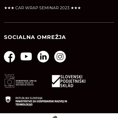
★★★ CAR WRAP SEMINAR 2023 ★★★
SOCIALNA OMREŽJA
Naložbo je podprl Javni Sklad Republike Slovenije za