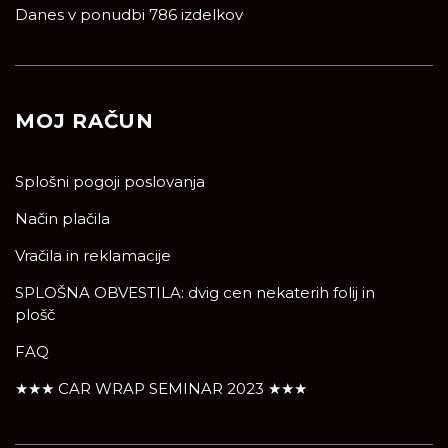
Danes v ponudbi 786 izdelkov
MOJ RAČUN
Splošni pogoji poslovanja
Način plačila
Vračila in reklamacije
SPLOŠNA OBVESTILA: dvig cen nekaterih folij in
plošč
FAQ
★★★ CAR WRAP SEMINAR 2023 ★★★