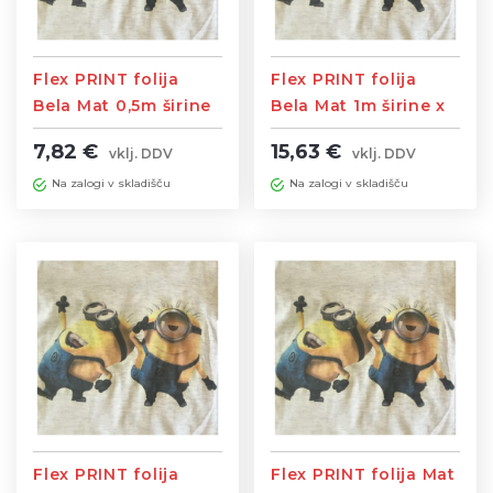
Flex PRINT folija
Flex PRINT folija
Bela Mat 0,5m širine
Bela Mat 1m širine x
x 1m dolžine
1m dolžine
7,82 €
15,63 €
vklj. DDV
vklj. DDV
Na zalogi v skladišču
Na zalogi v skladišču
Flex PRINT folija
Flex PRINT folija Mat