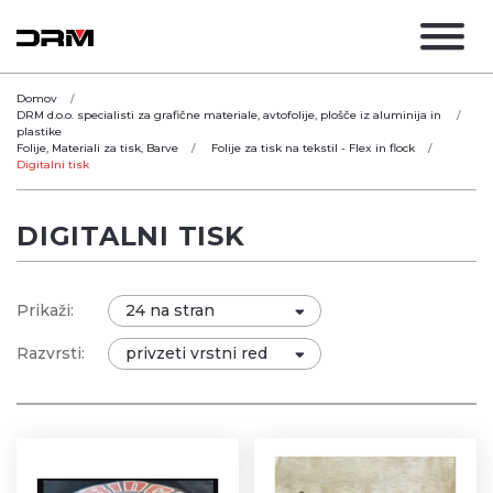
Domov
DRM d.o.o. specialisti za grafične materiale, avtofolije, plošče iz aluminija in
plastike
Folije, Materiali za tisk, Barve
Folije za tisk na tekstil - Flex in flock
Digitalni tisk
DIGITALNI TISK
Prikaži:
Razvrsti: