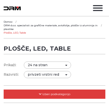
Domov
DRM d.o.o. specialisti za grafične materiale, avtofolije, plošče iz aluminija in
plastike
Plošče, LED, Table
PLOŠČE, LED, TABLE
Prikaži:
Razvrsti:
Izberi podkategorijo