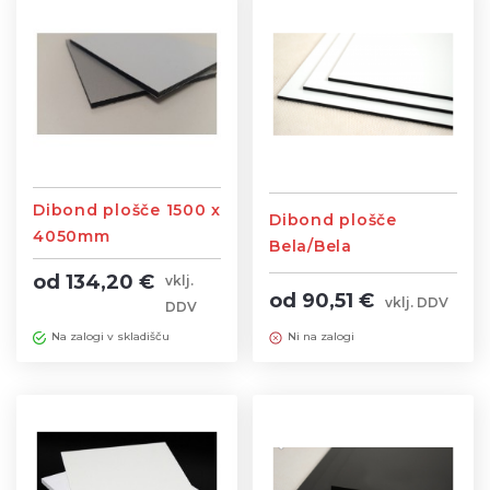
Dibond plošče 1500 x
Dibond plošče
4050mm
Bela/Bela
Bela/Srebrna
od 134,20 €
vklj.
od 90,51 €
vklj. DDV
DDV
Ni na zalogi
Na zalogi v skladišču