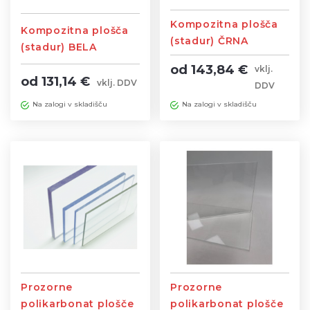
Kompozitna plošča
Kompozitna plošča
(stadur) ČRNA
(stadur) BELA
od 143,84 €
vklj.
od 131,14 €
vklj. DDV
DDV
Na zalogi v skladišču
Na zalogi v skladišču
Prozorne
Prozorne
polikarbonat plošče
polikarbonat plošče