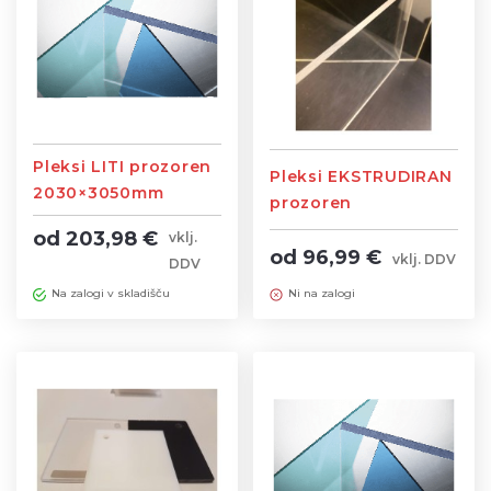
Pleksi LITI prozoren
Pleksi EKSTRUDIRAN
2030×3050mm
prozoren
2050×3050mm
od 203,98 €
vklj.
od 96,99 €
vklj. DDV
DDV
Ni na zalogi
Na zalogi v skladišču