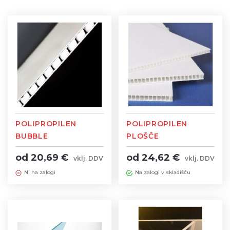
POLIPROPILEN
POLIPROPILEN
BUBBLE
PLOŠČE
2050×3050mm
2050×3050mm
od 20,69 €
od 24,62 €
vklj. DDV
vklj. DDV
Ni na zalogi
Na zalogi v skladišču