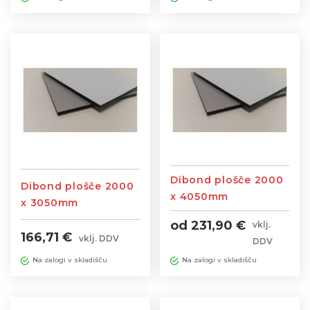
Dibond plošče 2000
Dibond plošče 2000
x 4050mm
x 3050mm
Bela/Srebrna
Bela/Srebrna
od 231,90 €
vklj.
166,71 €
vklj. DDV
DDV
Na zalogi v skladišču
Na zalogi v skladišču