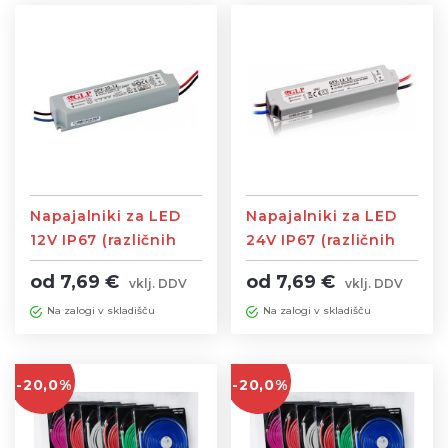
Napajalniki za LED
Napajalniki za LED
12V IP67 (različnih
24V IP67 (različnih
moči)
moči)
od 7,69 €
od 7,69 €
vklj. DDV
vklj. DDV
Na zalogi v skladišču
Na zalogi v skladišču
-20,0%
-20,0%