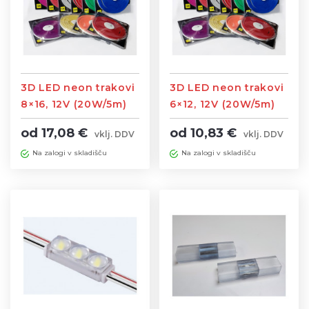
3D LED neon trakovi
3D LED neon trakovi
8×16, 12V (20W/5m)
6×12, 12V (20W/5m)
(različne barve)
(različne barve)
od 17,08 €
od 10,83 €
vklj. DDV
vklj. DDV
Na zalogi v skladišču
Na zalogi v skladišču