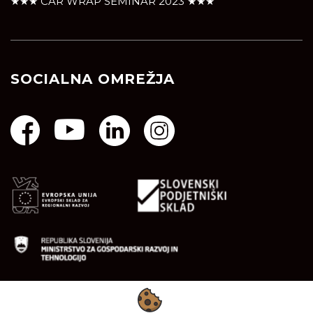
★★★ CAR WRAP SEMINAR 2023 ★★★
SOCIALNA OMREŽJA
Naložbo je podprl Javni Sklad Republike Slovenije za
podjetništvo.