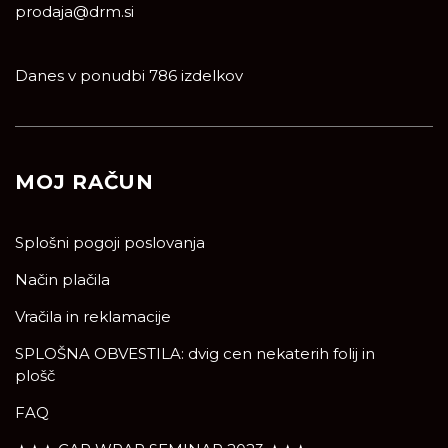
prodaja@drm.si
Danes v ponudbi 786 izdelkov
MOJ RAČUN
Splošni pogoji poslovanja
Način plačila
Vračila in reklamacije
SPLOŠNA OBVESTILA: dvig cen nekaterih folij in
plošč
FAQ