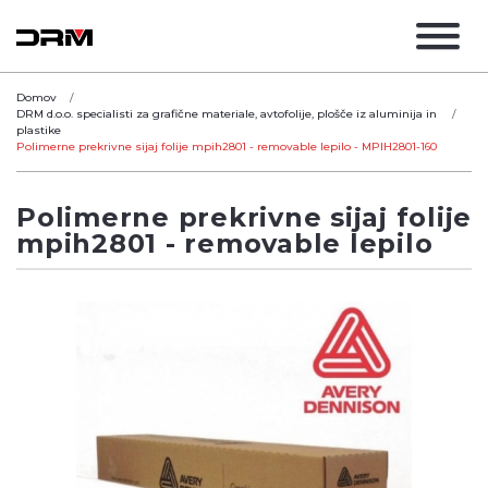
Domov
DRM d.o.o. specialisti za grafične materiale, avtofolije, plošče iz aluminija in
plastike
Polimerne prekrivne sijaj folije mpih2801 - removable lepilo - MPIH2801-160
Polimerne prekrivne sijaj folije
mpih2801 - removable lepilo