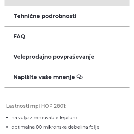
Tehnične podrobnosti
FAQ
Veleprodajno povpraševanje
Napišite vaše mnenje
Lastnosti mpi HOP 2801:
na voljo z remuvable lepilom
optimalna 80 mikronska debelina folije