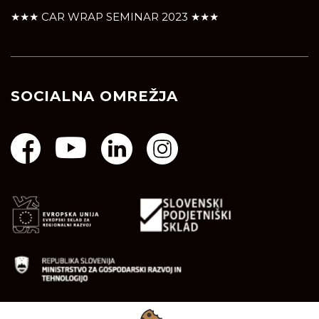
★★★ CAR WRAP SEMINAR 2023 ★★★
SOCIALNA OMREŽJA
Naložbo je podprl Javni Sklad Republike Slovenije za