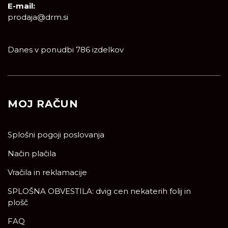
E-mail:
prodaja@drm.si
Danes v ponudbi 786 izdelkov
MOJ RAČUN
Splošni pogoji poslovanja
Način plačila
Vračila in reklamacije
SPLOŠNA OBVESTILA: dvig cen nekaterih folij in
plošč
FAQ